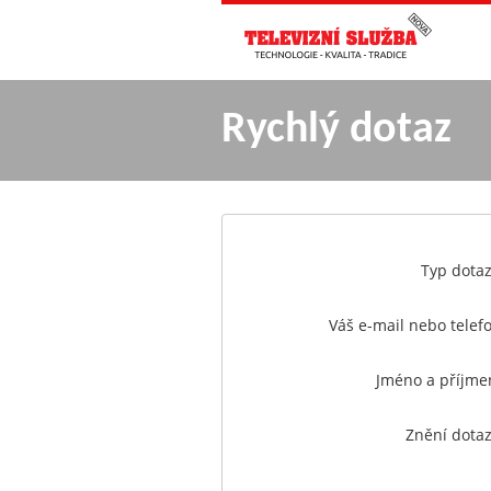
Rychlý dotaz
Typ dota
Váš e-mail nebo telef
Jméno a příjme
Znění dota