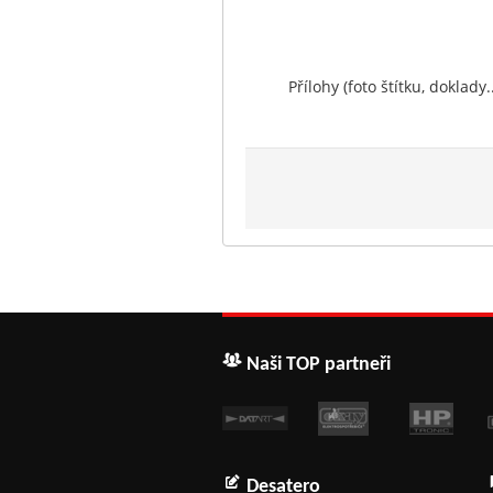
Přílohy (foto štítku, doklady..
Naši TOP partneři
Desatero